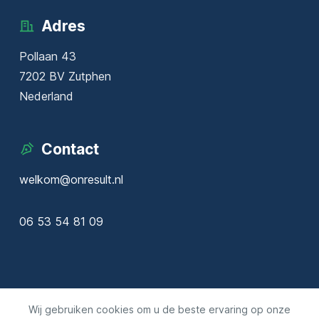
Adres
Pollaan 43
7202 BV Zutphen
Nederland
Contact
welkom@onresult.nl
06 53 54 81 09
Wij gebruiken cookies om u de beste ervaring op onze