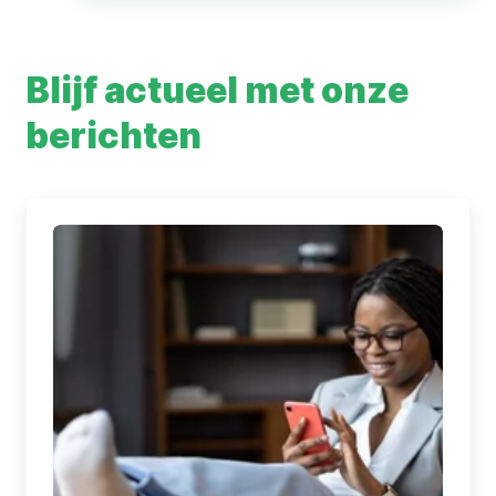
Blijf actueel met onze
berichten