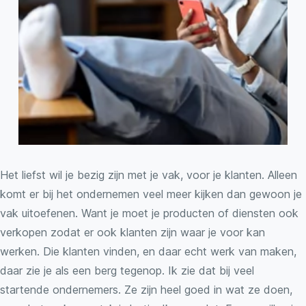
k
e
l
Het liefst wil je bezig zijn met je vak, voor je klanten. Alleen
komt er bij het ondernemen veel meer kijken dan gewoon je
vak uitoefenen. Want je moet je producten of diensten ook
verkopen zodat er ook klanten zijn waar je voor kan
werken. Die klanten vinden, en daar echt werk van maken,
daar zie je als een berg tegenop. Ik zie dat bij veel
startende ondernemers. Ze zijn heel goed in wat ze doen,