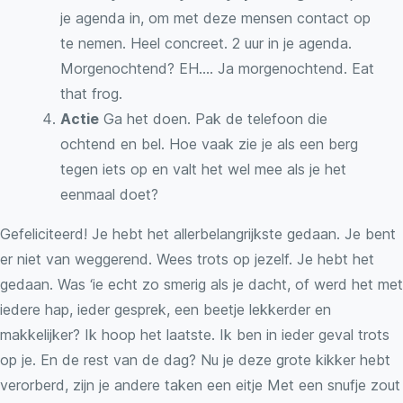
je agenda in, om met deze mensen contact op
te nemen. Heel concreet. 2 uur in je agenda.
Morgenochtend? EH…. Ja morgenochtend. Eat
that frog.
Actie
Ga het doen. Pak de telefoon die
ochtend en bel. Hoe vaak zie je als een berg
tegen iets op en valt het wel mee als je het
eenmaal doet?
Gefeliciteerd! Je hebt het allerbelangrijkste gedaan. Je bent
er niet van weggerend. Wees trots op jezelf. Je hebt het
gedaan. Was ‘ie echt zo smerig als je dacht, of werd het met
iedere hap, ieder gesprek, een beetje lekkerder en
makkelijker? Ik hoop het laatste. Ik ben in ieder geval trots
op je. En de rest van de dag? Nu je deze grote kikker hebt
verorberd, zijn je andere taken een eitje Met een snufje zout