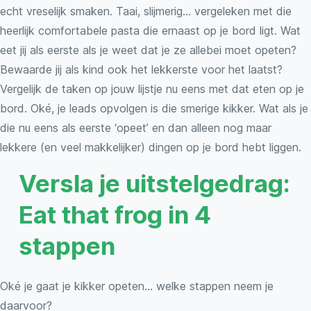
echt vreselijk smaken. Taai, slijmerig… vergeleken met die
heerlijk comfortabele pasta die ernaast op je bord ligt. Wat
eet jij als eerste als je weet dat je ze allebei moet opeten?
Bewaarde jij als kind ook het lekkerste voor het laatst?
Vergelijk de taken op jouw lijstje nu eens met dat eten op je
bord. Oké, je leads opvolgen is die smerige kikker. Wat als je
die nu eens als eerste ‘opeet’ en dan alleen nog maar
lekkere (en veel makkelijker) dingen op je bord hebt liggen.
Versla je uitstelgedrag:
Eat that frog in 4
stappen
Oké je gaat je kikker opeten… welke stappen neem je
daarvoor?