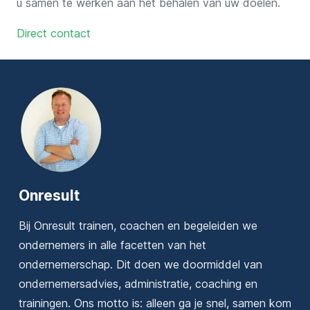
u samen te werken aan het behalen van uw doelen.
Direct contact
Onresult
Bij Onresult trainen, coachen en begeleiden we
ondernemers in alle facetten van het
ondernemerschap. Dit doen we doormiddel van
ondernemersadvies, administratie, coaching en
trainingen. Ons motto is: alleen ga je snel, samen kom