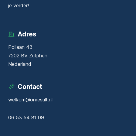
je verder!
Adres
Pollaan 43
7202 BV Zutphen
Nederland
Contact
welkom@onresult.nl
06 53 54 81 09