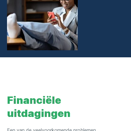
Financiële
uitdagingen
Een van de veelvoorkomende problemen