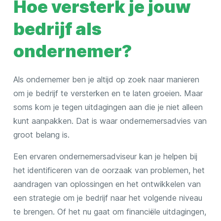
Hoe versterk je jouw
k
bedrijf als
e
l
ondernemer?
Als ondernemer ben je altijd op zoek naar manieren
om je bedrijf te versterken en te laten groeien. Maar
soms kom je tegen uitdagingen aan die je niet alleen
kunt aanpakken. Dat is waar ondernemersadvies van
groot belang is.
Een ervaren ondernemersadviseur kan je helpen bij
het identificeren van de oorzaak van problemen, het
aandragen van oplossingen en het ontwikkelen van
een strategie om je bedrijf naar het volgende niveau
te brengen. Of het nu gaat om financiële uitdagingen,